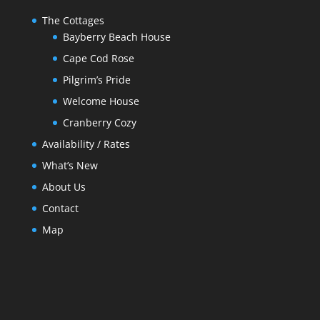
The Cottages
Bayberry Beach House
Cape Cod Rose
Pilgrim’s Pride
Welcome House
Cranberry Cozy
Availability / Rates
What’s New
About Us
Contact
Map