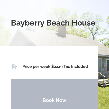
Bayberry Beach House

Price per week $2249 Tax Included
Book Now