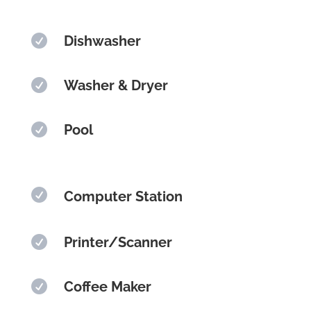

Dishwasher

Washer & Dryer

Pool

Computer Station

Printer/Scanner

Coffee Maker