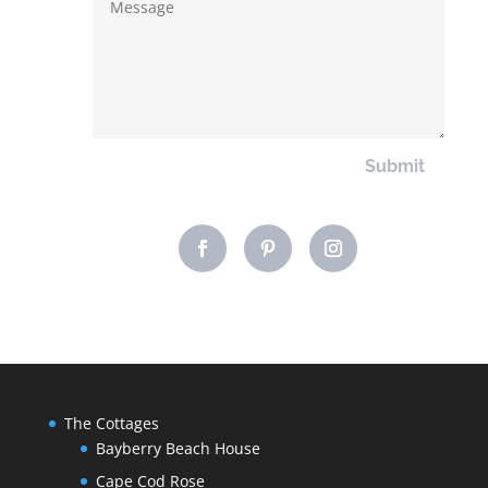
Submit
The Cottages
Bayberry Beach House
Cape Cod Rose